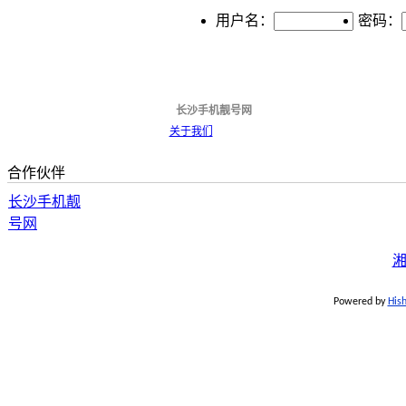
用户名：
密码：
长沙手机靓号网
关于我们
合作伙伴
长沙手机靓
号网
湘
Powered by
His