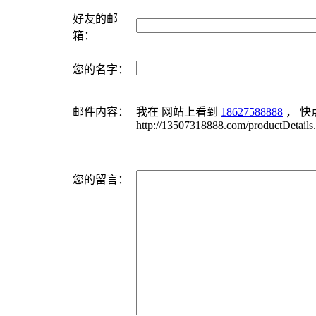
好友的邮
箱：
您的名字：
邮件内容：
我在
网站上看到
18627588888
， 快
http://13507318888.com/productDetails
您的留言：