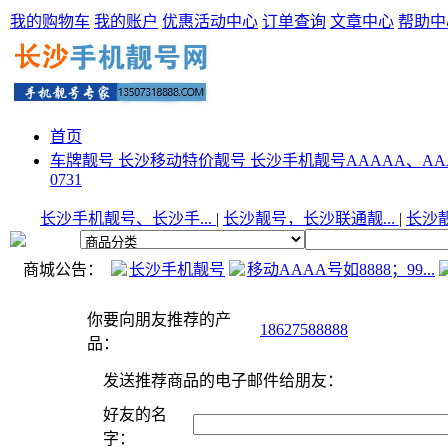
我的购物车
我的账户
优惠活动中心
订单查询
文章中心
帮助中
首页
车牌靓号
长沙移动特价靓号
长沙手机靓号AAAAA、AA
0731
长沙手机靓号、长沙手...
|
长沙靓号，长沙联通靓...
|
长沙靓
商城公告：
长沙手机靓号
移动AAAA号如8888；99...
你要向朋友推荐的产
18627588888
品：
发送推荐商品的电子邮件给朋友：
好友的名
字：