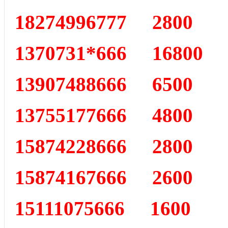
18274996777 2800
1370731*666 16800
13907488666 6500
13755177666 4800
15874228666 2800
15874167666 2600
15111075666 1600