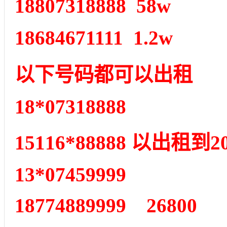
18807318888 58w
18684671111 1.2w
以下号码都可以出租
18*07318888
15116*88888 以出租到201
13*07459999
18774889999 26800