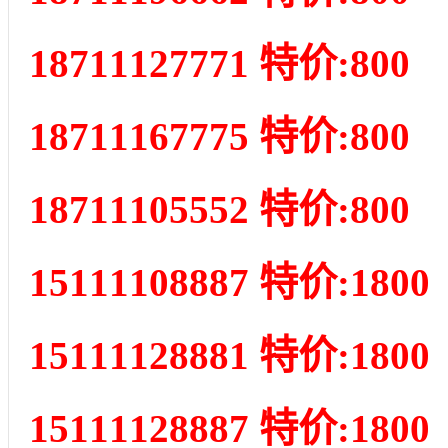
18711127771 特价:800
18711167775 特价:800
18711105552 特价:800
15111108887 特价:1800
15111128881 特价:1800
15111128887 特价:1800