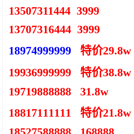
13507311444 3999
13707316444 3999
18974999999
特价29.8w
19936999999 特价38.8w
19719888888 31.8w
18817111111 特价21.8w
18527588888 168888