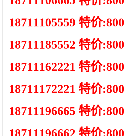
18711106665 特价:800
18711105559 特价:800
18711185552 特价:800
18711162221 特价:800
18711172221 特价:800
18711196665 特价:800
18711196662 特价:800