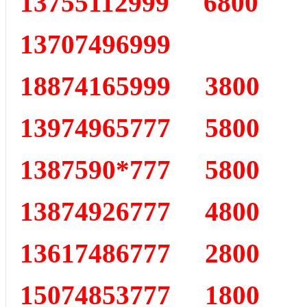
13755112999 6800
13707496999
18874165999 3800
13974965777 5800
1387590*777 5800
13874926777 4800
13617486777 2800
15074853777 1800