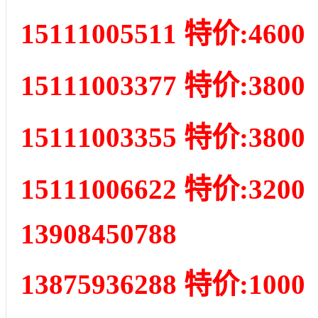
15111005511 特价:4600
15111003377 特价:3800
15111003355 特价:3800
15111006622 特价:3200
13908450788
13875936288 特价:1000