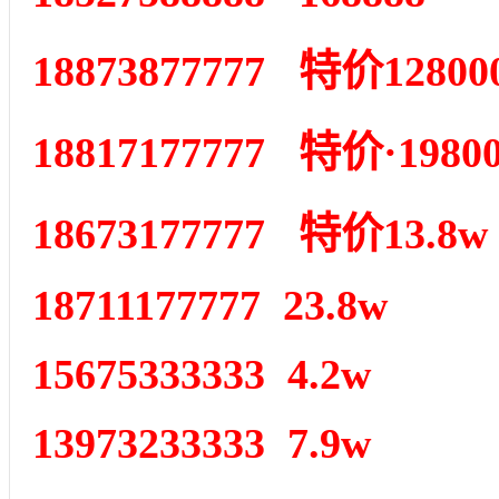
18873877777 特价12800
18817177777 特价·1980
18673177777 特价13.8w
18711177777 23.8w
15675333333 4.2w
13973233333 7.9w