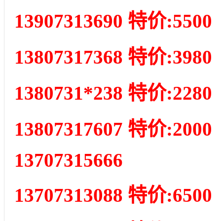
13907313690 特价:5500
13807317368 特价:3980
1380731*238 特价:2280
13807317607 特价:2000
13707315666
13707313088 特价:6500