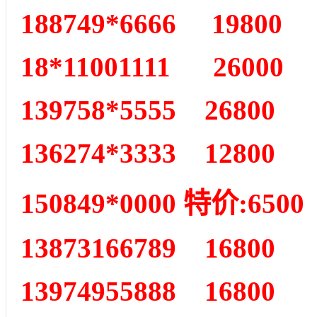
188749*6666 19800
18*11001111 26000
139758*5555 26800
136274*3333 12800
150849*0000 特价:6500
13873166789 16800
13974955888 16800