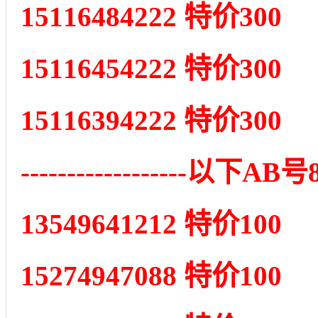
15116484222 特价300
15116454222 特价300
15116394222 特价300
------------------以下
13549641212 特价100
15274947088 特价100