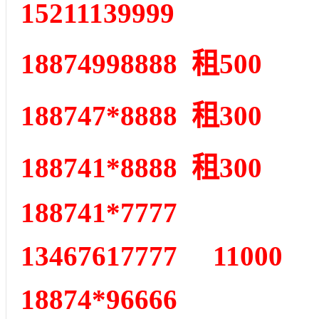
15211139999
18874998888 租500
188747*8888 租300
188741*8888 租300
188741*7777
13467617777 11000
18874*96666