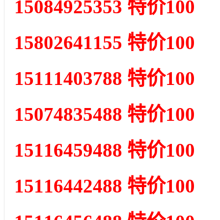
15084925353 特价100
15802641155 特价100
15111403788 特价100
15074835488 特价100
15116459488 特价100
15116442488 特价100