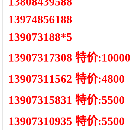
13808439588
13974856188
139073188*5
13907317308 特价:1000
13907311562 特价:4800
13907315831 特价:5500
13907310935 特价:5500