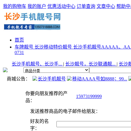
我的购物车
我的账户
优惠活动中心
订单查询
文章中心
帮助中
首页
车牌靓号
长沙移动特价靓号
长沙手机靓号AAAAA、AA
0731
长沙手机靓号、长沙手...
|
长沙靓号，长沙联通靓...
|
长沙靓
商城公告：
长沙手机靓号
移动AAAA号如8888；99...
你要向朋友推荐的产
15973199999
品：
发送推荐商品的电子邮件给朋友：
好友的名
字：