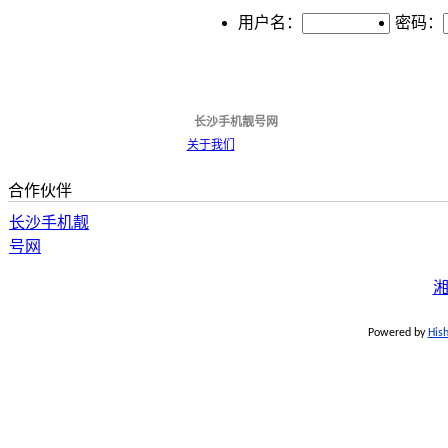
用户名：
密码：
长沙手机靓号网
关于我们
合作伙伴
长沙手机靓
号网
湘
Powered by
His