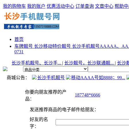
我的购物车
我的账户
优惠活动中心
订单查询
文章中心
帮助中
首页
车牌靓号
长沙移动特价靓号
长沙手机靓号AAAAA、AA
0731
长沙手机靓号、长沙手...
|
长沙靓号，长沙联通靓...
|
长沙靓
商城公告：
长沙手机靓号
移动AAAA号如8888；99...
你要向朋友推荐的产
187748*6666
品：
发送推荐商品的电子邮件给朋友：
好友的名
字：