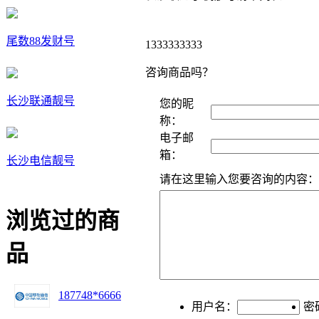
尾数88发财号
1333333333
咨询商品吗？
长沙联通靓号
您的昵
称：
电子邮
箱：
长沙电信靓号
请在这里输入您要咨询的内容：
浏览过的商
品
187748*6666
用户名：
密