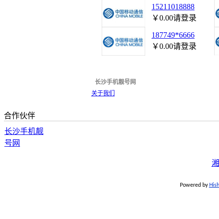
15211018888
￥0.00
请登录
187749*6666
￥0.00
请登录
长沙手机靓号网
关于我们
合作伙伴
长沙手机靓
号网
湘
Powered by
His