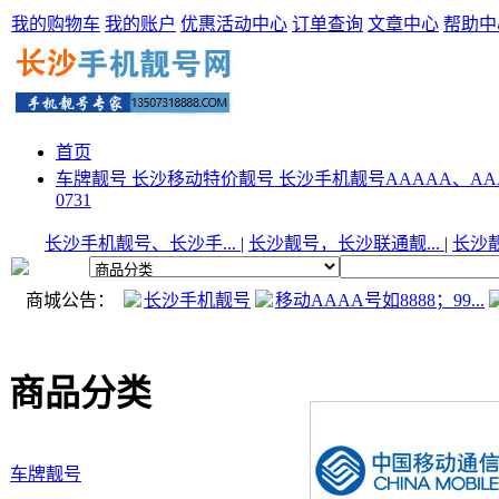
我的购物车
我的账户
优惠活动中心
订单查询
文章中心
帮助中
首页
车牌靓号
长沙移动特价靓号
长沙手机靓号AAAAA、AA
0731
长沙手机靓号、长沙手...
|
长沙靓号，长沙联通靓...
|
长沙靓
商城公告：
长沙手机靓号
移动AAAA号如8888；99...
商品分类
车牌靓号