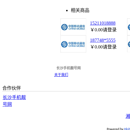
相关商品
15211018888
￥0.00
请登录
187748*5555
￥0.00
请登录
长沙手机靓号网
关于我们
合作伙伴
长沙手机靓
号网
湘
Powered by
His