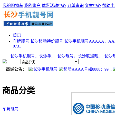
我的购物车
我的账户
优惠活动中心
订单查询
文章中心
帮助中
首页
车牌靓号
长沙移动特价靓号
长沙手机靓号AAAAA、AA
0731
长沙手机靓号、长沙手...
|
长沙靓号，长沙联通靓...
|
长沙靓
商城公告：
长沙手机靓号
移动AAAA号如8888；99...
商品分类
车牌靓号