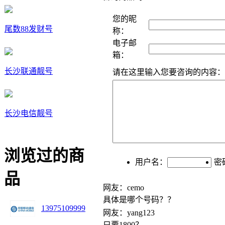
您的昵
尾数88发财号
称：
电子邮
箱：
长沙联通靓号
请在这里输入您要咨询的内容：
长沙电信靓号
浏览过的商
用户名：
密
品
网友：cemo
具体是哪个号码？？
13975109999
网友：yang123
只要1800？