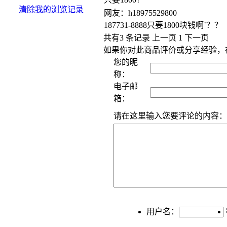
清除我的浏览记录
网友：h18975529800
187731-8888只要1800块钱啊`？？
共有3 条记录
上一页
1
下一页
如果你对此商品评价或分享经验，
您的昵
称：
电子邮
箱：
请在这里输入您要评论的内容：
用户名：