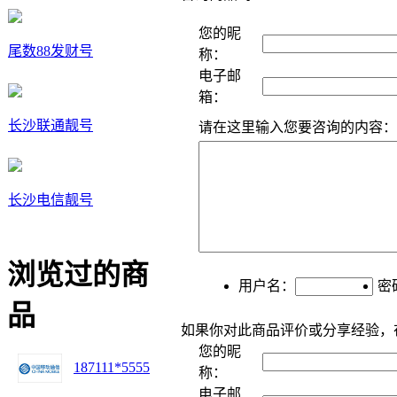
您的昵
尾数88发财号
称：
电子邮
箱：
长沙联通靓号
请在这里输入您要咨询的内容：
长沙电信靓号
浏览过的商
用户名：
密
品
如果你对此商品评价或分享经验，
您的昵
187111*5555
称：
电子邮