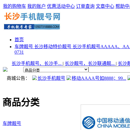
我的购物车
我的账户
优惠活动中心
订单查询
文章中心
帮助中
首页
车牌靓号
长沙移动特价靓号
长沙手机靓号AAAAA、AA
0731
长沙手机靓号、长沙手...
|
长沙靓号，长沙联通靓...
|
长沙靓
商城公告：
长沙手机靓号
移动AAAA号如8888；99...
商品分类
车牌靓号