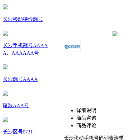
长沙移动特价靓号
长沙手机靓号AAAA
A、AAAAAA号
长沙靓号AAAA
尾数AAA号
详细说明
商品咨询
商品评论
长沙区号0731
长沙移动手机号码列表清单：