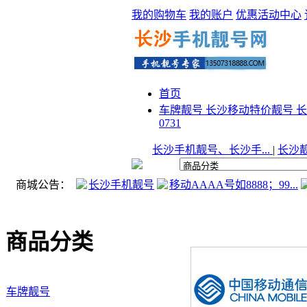
我的购物车
我的账户
优惠活动中心
首页
车牌靓号
长沙移动特价靓号
长
0731
长沙手机靓号、长沙手...
|
长沙靓
商城公告：
长沙手机靓号
移动AAAA号如8888；99...
商品分类
车牌靓号