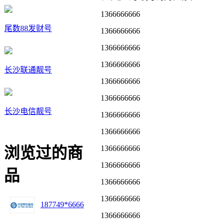
1366666666
尾数88发财号
1366666666
1366666666
1366666666
长沙联通靓号
1366666666
1366666666
长沙电信靓号
1366666666
1366666666
1366666666
浏览过的商
1366666666
品
1366666666
1366666666
187749*6666
1366666666